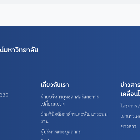
์มหาวิทยาลัย
เกี่ยวกับเรา
ข่าวสา
เคลื่อน
0330
ฝ่ายบริหารยุทธศาสตร์และการ
เปลี่ยนแปลง
โครงการ /
ฝ่ายวินิจฉัยองค์กรและพัฒนาระบบ
เอกสารเผ
งาน
ข่าวสาร
ผู้บริหารและบุคลากร