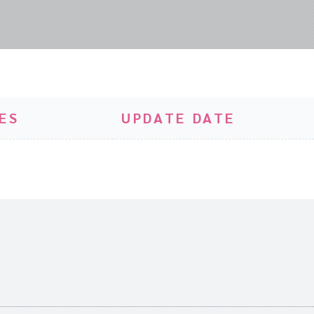
ES
UPDATE DATE