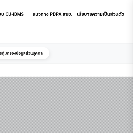
บบ CU-iDMS
แนวทาง PDPA สยข.
นโยบายความเป็นส่วนตัว
รคุ้มครองข้อมูลส่วนบุคคล