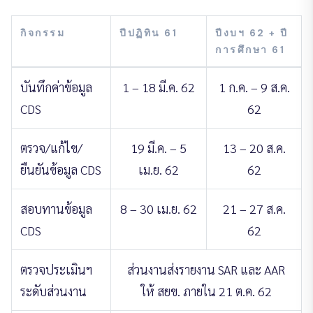
กิจกรรม
ปีปฏิทิน 61
ปีงบฯ 62 + ปี
การศึกษา 61
บันทึกค่าข้อมูล
1 – 18 มี.ค. 62
1 ก.ค. – 9 ส.ค.
CDS
62
ตรวจ/แก้ไข/
19 มี.ค. – 5
13 – 20 ส.ค.
ยืนยันข้อมูล CDS
เม.ย. 62
62
สอบทานข้อมูล
8 – 30 เม.ย. 62
21 – 27 ส.ค.
CDS
62
ตรวจประเมินฯ
ส่วนงานส่งรายงาน SAR และ AAR
ระดับส่วนงาน
ให้ สยข. ภายใน 21 ต.ค. 62