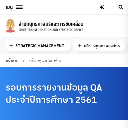
Skip
เมนู
to
content
STRATEGIC MANAGEMENT
บริหารคุณภาพองค์กร
หน้าแรก
>
บริหารคุณภาพองค์กร
รอบการรายงานข้อมูล QA
ประจำปีการศึกษา 2561