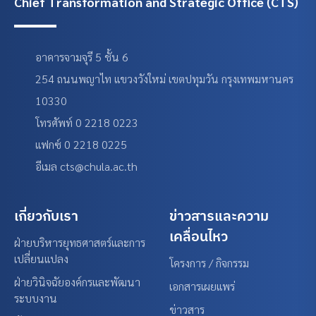
Chief Transformation and Strategic Office (CTS)
อาคารจามจุรี 5 ชั้น 6
254 ถนนพญาไท แขวงวังใหม่ เขตปทุมวัน กรุงเทพมหานคร
10330
โทรศัพท์ 0 2218 0223
แฟกซ์ 0 2218 0225
อีเมล cts@chula.ac.th
เกี่ยวกับเรา
ข่าวสารและความ
เคลื่อนไหว
ฝ่ายบริหารยุทธศาสตร์และการ
เปลี่ยนแปลง
โครงการ / กิจกรรม
ฝ่ายวินิจฉัยองค์กรและพัฒนา
เอกสารเผยแพร่
ระบบงาน
ข่าวสาร