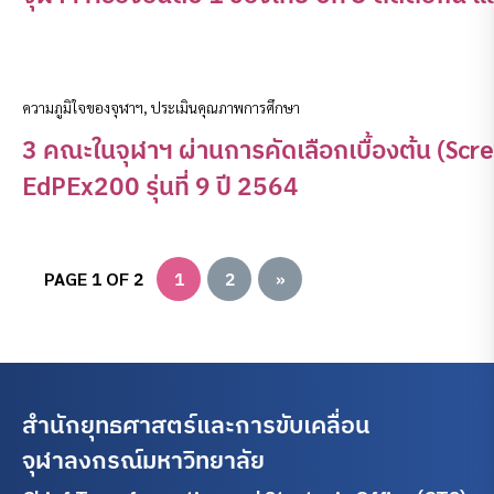
ความภูมิใจของจุฬาฯ
,
ประเมินคุณภาพการศึกษา
3 คณะในจุฬาฯ ผ่านการคัดเลือกเบื้องต้น (Sc
EdPEx200 รุ่นที่ 9 ปี 2564
PAGE 1 OF 2
1
2
»
สำนักยุทธศาสตร์และการขับเคลื่อน
จุฬาลงกรณ์มหาวิทยาลัย