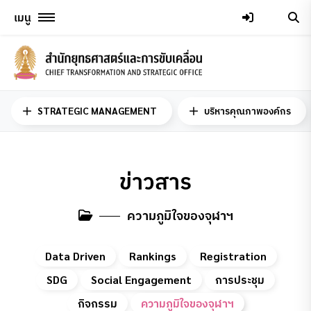
Skip
เมนู
to
content
STRATEGIC MANAGEMENT
บริหารคุณภาพองค์กร
ข่าวสาร
ความภูมิใจของจุฬาฯ
Data Driven
Rankings
Registration
SDG
Social Engagement
การประชุม
กิจกรรม
ความภูมิใจของจุฬาฯ