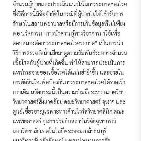
จำนวนผู้ป่วยและประเมินแนวโน้มการระบาดของโรค
ซึ่งวิธีการนี้มีข้อจำกัดในกรณีที่ผู้ป่วยไม่ได้เข้ารับการ
รักษาในสถานพยาบาลหรือมีการเก็บข้อมูลที่ไม่เพียง
พอ นวัตกรรม “การนำความรู้ทางวิชาการมาใช้เพื่อ
ตอบสนองต่อการระบาดของโรคระบาด” เป็นการนำ
วิธีการตรวจวัดน้ำเสียมาดูความสัมพันธ์ระหว่างจำนวน
เชื้อโรคกับผู้ป่วยที่เกิดขึ้น ทำให้สามารถประเมินการ
แพร่กระจายของเชื้อโรคได้แม่นยำยิ่งขึ้น และช่วยใน
การตัดสินใจเพื่อป้องกันการระบาดของโรคได้รวดเร็ว
กว่าเดิม นวัตกรรมนี้เป็นความร่วมมือระหว่างภาควิชา
วิทยาศาสตร์สิ่งแวดล้อม คณะวิทยาศาสตร์ จุฬาฯ และ
ศูนย์เชี่ยวชาญเฉพาะทางด้านไวรัสวิทยาคลินิก คณะ
แพทยศาสตร์ จุฬาฯ ร่วมกับสถาบันวิจัยจุฬาภรณ์
มหาวิทยาลัยเทคโนโลยีพระจอมเกล้าธนบุรี
มหาวิทยาลัยวลัยลักษณ์ และหน่วยงานภาครัฐ