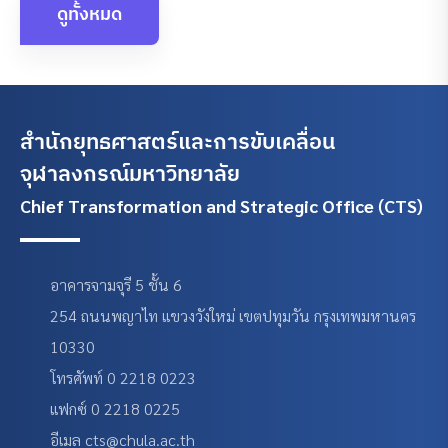
ดูทั้งหมด
สำนักยุทธศาสตร์และการขับเคลื่อน
จุฬาลงกรณ์มหาวิทยาลัย
Chief Transformation and Strategic Office (CTS)
อาคารจามจุรี 5 ชั้น 6
254 ถนนพญาไท แขวงวังใหม่ เขตปทุมวัน กรุงเทพมหานคร
10330
โทรศัพท์ 0 2218 0223
แฟกซ์ 0 2218 0225
อีเมล cts@chula.ac.th