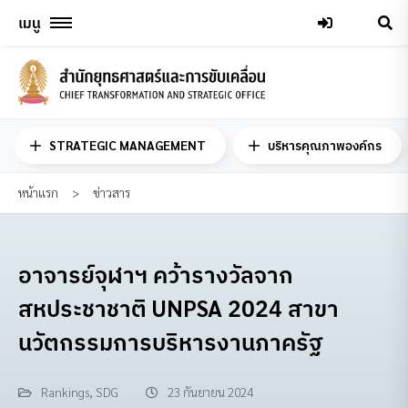
Skip
เมนู
to
content
STRATEGIC MANAGEMENT
บริหารคุณภาพองค์กร
หน้าแรก
>
ข่าวสาร
อาจารย์จุฬาฯ คว้ารางวัลจาก
สหประชาชาติ UNPSA 2024 สาขา
นวัตกรรมการบริหารงานภาครัฐ
Rankings
,
SDG
23 กันยายน 2024