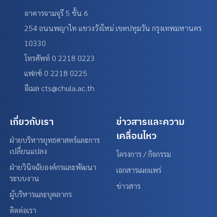
อาคารจามจุรี 5 ชั้น 6
254 ถนนพญาไท แขวงวังใหม่ เขตปทุมวัน กรุงเทพมหานคร
10330
โทรศัพท์ 0 2218 0223
แฟกซ์ 0 2218 0225
อีเมล cts@chula.ac.th
เกี่ยวกับเรา
ข่าวสารและความ
เคลื่อนไหว
ฝ่ายบริหารยุทธศาสตร์และการ
เปลี่ยนแปลง
โครงการ / กิจกรรม
ฝ่ายวินิจฉัยองค์กรและพัฒนา
เอกสารเผยแพร่
ระบบงาน
ข่าวสาร
ผู้บริหารและบุคลากร
ติดต่อเรา