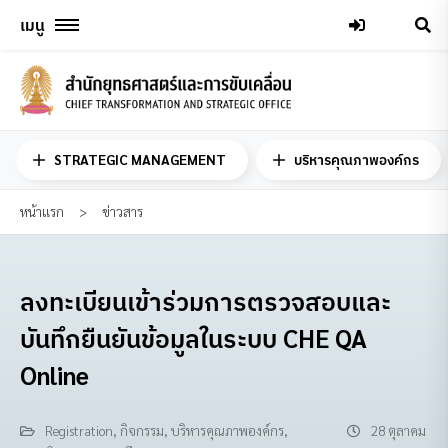
Skip
เมนู
to
content
STRATEGIC MANAGEMENT
บริหารคุณภาพองค์กร
หน้าแรก
>
ข่าวสาร
ลงทะเบียนเข้าร่วมการตรวจสอบและ
บันทึกยืนยันข้อมูลในระบบ CHE QA
Online
Registration
,
กิจกรรม
,
บริหารคุณภาพองค์กร
,
28 ตุลาคม