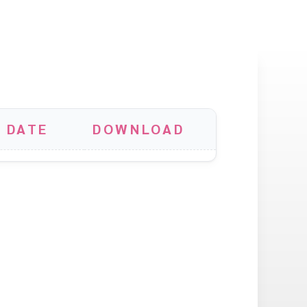
 DATE
DOWNLOAD