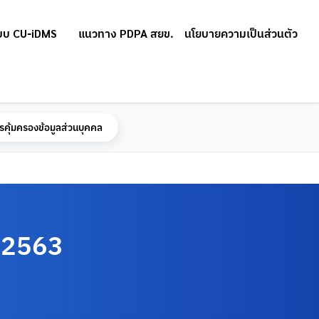
บบ CU-iDMS
แนวทาง PDPA สยข.
นโยบายความเป็นส่วนตัว
รคุ้มครองข้อมูลส่วนบุคคล
 2563