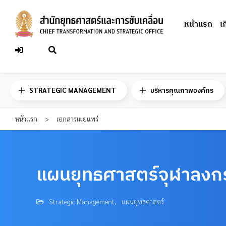
Skip
to
หน้าแรก
เ
content
STRATEGIC MANAGEMENT
บริหารคุณภาพองค์กร
หน้าแรก
>
เอกสารเผยแพร่
แผนยุทธศาสตร์จุฬาลงกร
Strategic Management
,
แผนยุทธศาสตร์