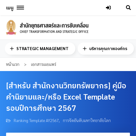
Skip
เมนู
to
content
STRATEGIC MANAGEMENT
บริหารคุณภาพองค์กร
หน้าแรก
>
เอกสารเผยแพร่
[สำหรับ สำนักงานวิทยทรัพยากร] คู่มือ
คำนิยามและ/หรือ Excel Template
รอบปีการศึกษา 2567
Ranking Template AY2567
,
การจัดอันดับมหาวิทยาลัยโลก