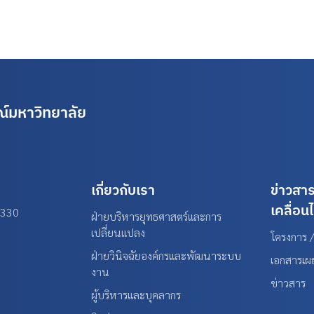
์มหาวิทยาลัย
เกี่ยวกับเรา
ข่าวสา
เคลื่อน
0330
ฝ่ายบริหารยุทธศาสตร์และการ
เปลี่ยนแปลง
โครงการ /
ฝ่ายวินิจฉัยองค์กรและพัฒนาระบบ
เอกสารเผ
งาน
ข่าวสาร
ผู้บริหารและบุคลากร