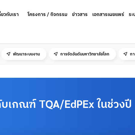
กี่ยวกับเรา
โครงการ / กิจกรรม
ข่าวสาร
เอกสารเผยแพร่
ระ
พัฒนาระบบงาน
การจัดอันดับมหาวิทยาลัยโลก
กา
วกับเกณฑ์ TQA/EdPEx ในช่วง