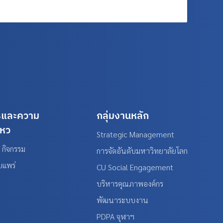
รและความ
กลุ่มงานหลัก
ไหว
Strategic Management
 กิจกรรม
การจัดอันดับมหาวิทยาลัยโลก
ยแพร่
CU Social Engagement
บริหารคุณภาพองค์กร
พัฒนาระบบงาน
PDPA จุฬาฯ