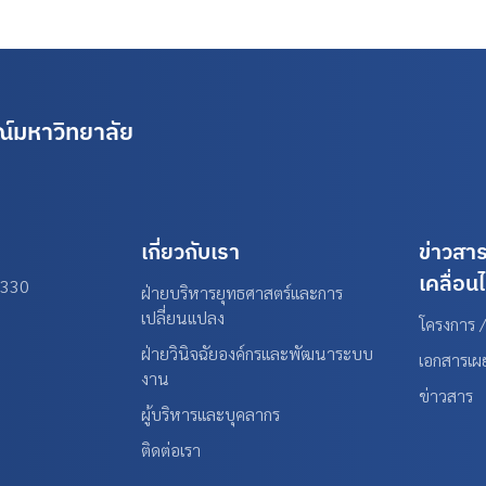
์มหาวิทยาลัย
เกี่ยวกับเรา
ข่าวสา
เคลื่อน
0330
ฝ่ายบริหารยุทธศาสตร์และการ
เปลี่ยนแปลง
โครงการ /
ฝ่ายวินิจฉัยองค์กรและพัฒนาระบบ
เอกสารเผ
งาน
ข่าวสาร
ผู้บริหารและบุคลากร
ติดต่อเรา