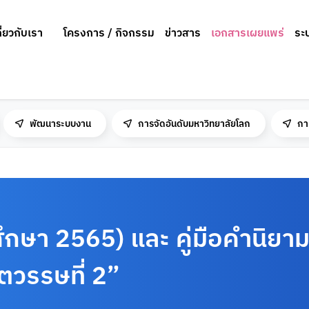
กี่ยวกับเรา
โครงการ / กิจกรรม
ข่าวสาร
เอกสารเผยแพร่
ระ
พัฒนาระบบงาน
การจัดอันดับมหาวิทยาลัยโลก
กา
ึกษา 2565) และ คู่มือคำนิยา
ตวรรษที่ 2”