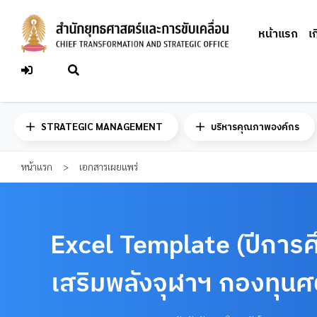
Skip
to
หน้าแรก
เ
content
STRATEGIC MANAGEMENT
บริหารคุณภาพองค์กร
หน้าแรก
>
เอกสารเผยแพร่
Excel Template (ปีการศ
เสริมพลังจุฬาฯ กองทุนศ