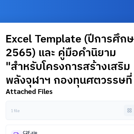
Excel Template (ปีการศึก
2565) และ คู่มือคำนิยาม
"สำหรับโครงการสร้างเสริม
พลังจุฬาฯ กองทุนศตวรรษที่
Attached Files
1 file
C2F.zip