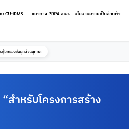
บบ CU-iDMS
แนวทาง PDPA สยข.
นโยบายความเป็นส่วนตัว
รคุ้มครองข้อมูลส่วนบุคคล
ม “สำหรับโครงการสร้าง