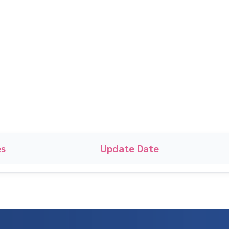
es
Update Date