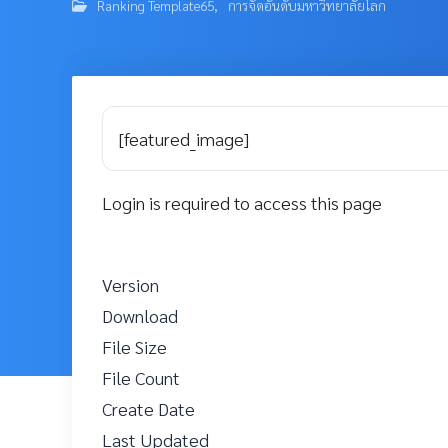
Ranking Template65
,
การจัดอันดับมหาวิทยาลัยโลก
[featured_image]
Login is required to access this page
Version
Download
File Size
File Count
Create Date
Last Updated