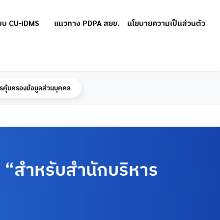
บบ CU-iDMS
แนวทาง PDPA สยข.
นโยบายความเป็นส่วนตัว
รคุ้มครองข้อมูลส่วนบุคคล
ม “สำหรับสำนักบริหาร