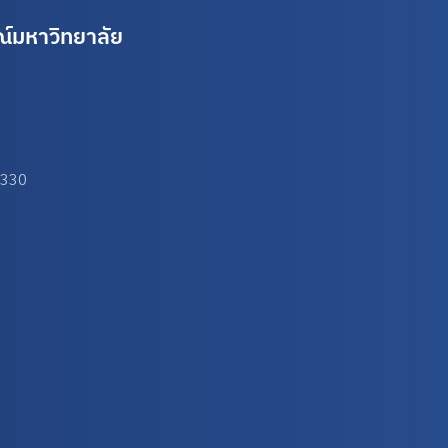
์มหาวิทยาลัย
0330