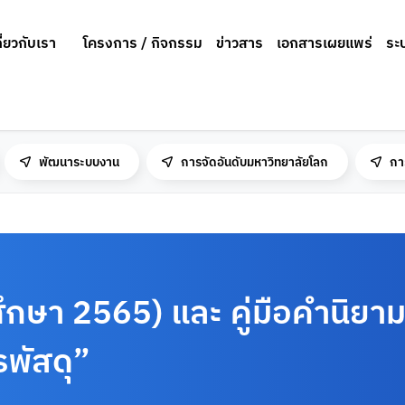
กี่ยวกับเรา
โครงการ / กิจกรรม
ข่าวสาร
เอกสารเผยแพร่
ระ
พัฒนาระบบงาน
การจัดอันดับมหาวิทยาลัยโลก
กา
ึกษา 2565) และ คู่มือคำนิยา
รพัสดุ”