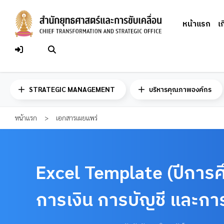
Skip
to
หน้าแรก
เ
content
STRATEGIC MANAGEMENT
บริหารคุณภาพองค์กร
หน้าแรก
>
เอกสารเผยแพร่
Excel Template (ปีการศ
การเงิน การบัญชี และกา