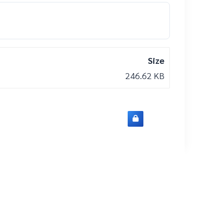
Size
246.62 KB
Login