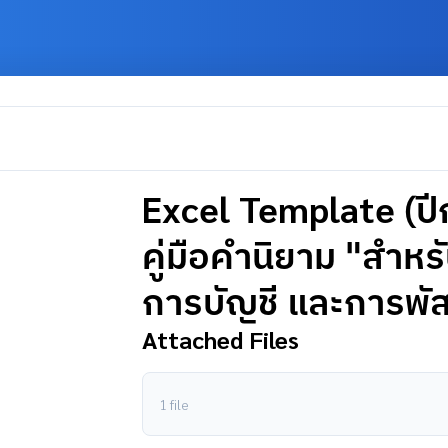
Excel Template (ป
Login
คู่มือคำนิยาม "สำหร
การบัญชี และการพัส
5
Attached Files
246.62 KB
1
1 file
3 ตุลาคม 2023
3 ตุลาคม 2023