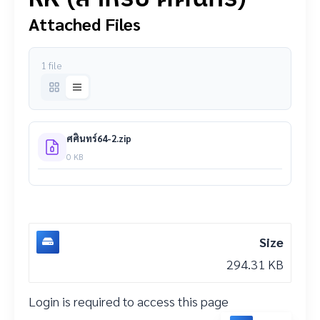
Attached Files
1 file
ศศินทร์64-2.zip
0 KB
Size
294.31 KB
Login is required to access this page