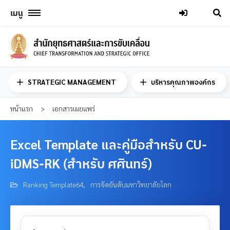
Skip
เมนู
to
content
STRATEGIC MANAGEMENT
บริหารคุณภาพองค์กร
หน้าแรก
>
เอกสารเผยแพร่
Excel Template และคู่มือสำหรับ CU-
iDMS-RK (สำหรับ ศศินทร์)
Ranking Template64
,
การจัดอันดับมหาวิทยาลัยโลก