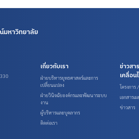
์มหาวิทยาลัย
เกี่ยวกับเรา
ข่าวสา
เคลื่อน
0330
ฝ่ายบริหารยุทธศาสตร์และการ
เปลี่ยนแปลง
โครงการ /
ฝ่ายวินิจฉัยองค์กรและพัฒนาระบบ
เอกสารเผ
งาน
ข่าวสาร
ผู้บริหารและบุคลากร
ติดต่อเรา