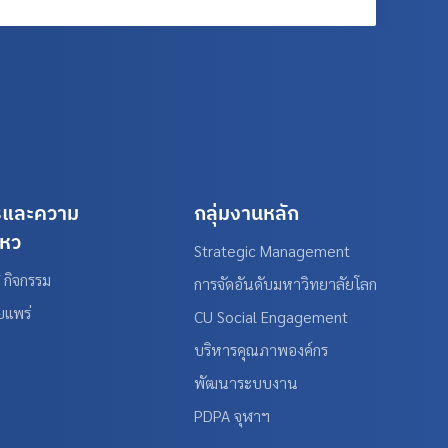
รและความ
กลุ่มงานหลัก
ไหว
Strategic Management
 กิจกรรม
การจัดอันดับมหาวิทยาลัยโลก
ยแพร่
CU Social Engagement
บริหารคุณภาพองค์กร
พัฒนาระบบงาน
PDPA จุฬาฯ