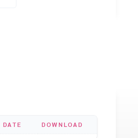
 DATE
DOWNLOAD