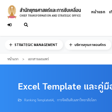
Skip
to
หน้าแรก
เ
content
STRATEGIC MANAGEMENT
บริหารคุณภาพองค์กร
หน้าแรก
>
เอกสารเผยแพร่
Excel Template และคู่
Ranking Template64
,
การจัดอันดับมหาวิทยาลัยโลก