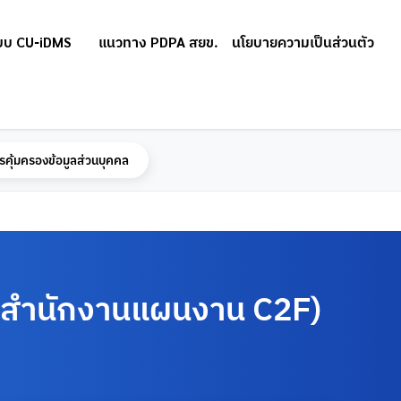
บบ CU-iDMS
แนวทาง PDPA สยข.
นโยบายความเป็นส่วนตัว
รคุ้มครองข้อมูลส่วนบุคคล
ับสำนักงานแผนงาน C2F)