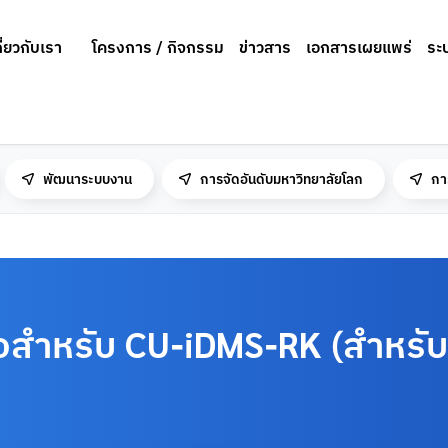
กี่ยวกับเรา
โครงการ / กิจกรรม
ข่าวสาร
เอกสารเผยแพร่
ระ
พัฒนาระบบงาน
การจัดอันดับมหาวิทยาลัยโลก
กา
มือสำหรับ CU-iDMS-RK (สำหร