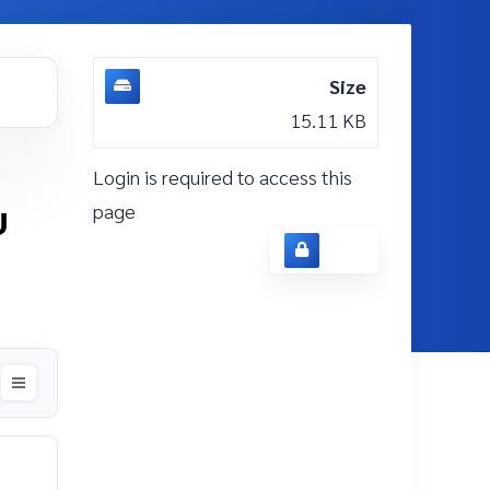
Size
15.11 KB
Login is required to access this
บ
page
Login