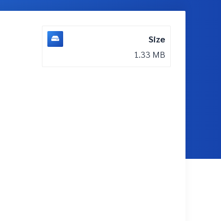
Size
1.33 MB
DOWNLOAD