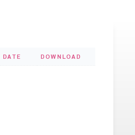
 DATE
DOWNLOAD