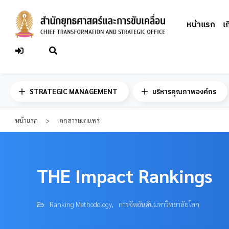
Skip
to
หน้าแรก
เ
content
STRATEGIC MANAGEMENT
บริหารคุณภาพองค์กร
หน้าแรก
>
เอกสารเผยแพร่
THE Impact Rankings
Ranking Methodology
,
การจัดอันดับมหาวิทยาลัยโลก