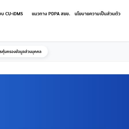
บบ CU-iDMS
แนวทาง PDPA สยข.
นโยบายความเป็นส่วนตัว
รคุ้มครองข้อมูลส่วนบุคคล