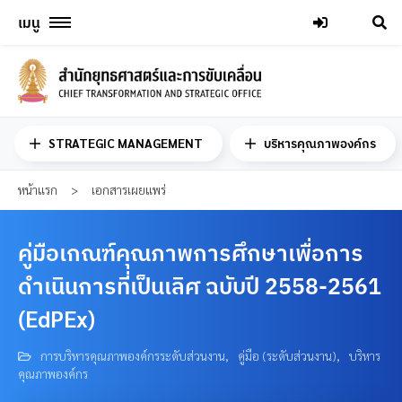
Skip
เมนู
to
content
STRATEGIC MANAGEMENT
บริหารคุณภาพองค์กร
หน้าแรก
>
เอกสารเผยแพร่
คู่มือเกณฑ์คุณภาพการศึกษาเพื่อการ
ดำเนินการที่เป็นเลิศ ฉบับปี 2558-2561
(EdPEx)
การบริหารคุณภาพองค์กรระดับส่วนงาน
,
คู่มือ (ระดับส่วนงาน)
,
บริหาร
คุณภาพองค์กร