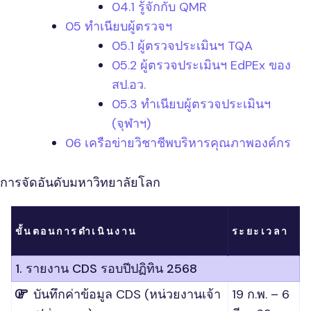
04.1 รู้จักกับ QMR
05 ทำเนียบผู้ตรวจฯ
05.1 ผู้ตรวจประเมินฯ TQA
05.2 ผู้ตรวจประเมินฯ EdPEx ของ
สป.อว.
05.3 ทำเนียบผู้ตรวจประเมินฯ
(จุฬาฯ)
06 เครือข่ายวิชาชีพบริหารคุณภาพองค์กร
การจัดอันดับมหาวิทยาลัยโลก
ขั้นตอนการดำเนินงาน
ระยะเวลา
1. รายงาน CDS รอบปีปฏิทิน 2568
บันทึกค่าข้อมูล CDS (หน่วยงานเจ้า
19 ก.พ. – 6