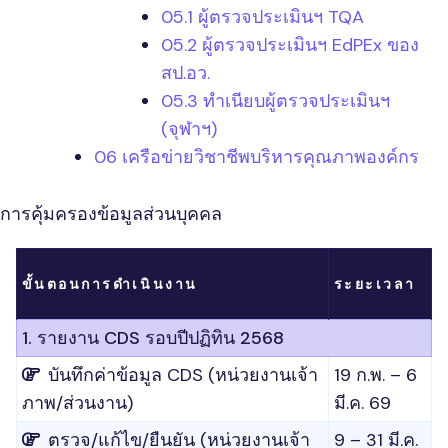
05.1 ผู้ตรวจประเมินฯ TQA
05.2 ผู้ตรวจประเมินฯ EdPEx ของ
สป.อว.
05.3 ทำเนียบผู้ตรวจประเมินฯ
(จุฬาฯ)
06 เครือข่ายวิชาชีพบริหารคุณภาพองค์กร
การคุ้มครองข้อมูลส่วนบุคคล
ขั้นตอนการดำเนินงาน
ระยะเวลา
1. รายงาน CDS รอบปีปฏิทิน 2568
บันทึกค่าข้อมูล CDS (หน่วยงานเจ้า
19 ก.พ. – 6
ภาพ/ส่วนงาน)
มี.ค. 69
ตรวจ/แก้ไข/ยืนยัน (หน่วยงานเจ้า
9 – 31 มี.ค.