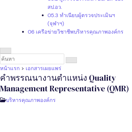
สป.อว.
05.3 ทำเนียบผู้ตรวจประเมินฯ
(จุฬาฯ)
06 เครือข่ายวิชาชีพบริหารคุณภาพองค์กร
หน้าแรก
>
เอกสารเผยแพร่
คำพรรณนางานตำแหน่ง Quality
Management Representative (QMR)
บริหารคุณภาพองค์กร