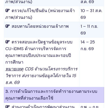
ภาพ/ส่วนงาน)
ส.ค. 69
ตรวจ/แก้ไข/ยืนยัน (หน่วยงานเจ้า
10 – 31 ส.ค.
ภาพ/ส่วนงาน)
69
สอบทานโดยหน่วยงานเจ้าภาพ
1 – 11 ก.ย.
69
ตรวจสอบและปิดฐานข้อมูลระบบ
14 – 25
CU-iDMS ด้านการบริหารจัดการ
ก.ย. 69
คุณภาพรอบปีงบประมาณและรอบปี
การศึกษา
หมายเหตุ
CDS จำนวนโครงการบริการ
วิชาการ ส่งรายงานข้อมูลได้ภายใน 15
ธ.ค. 69
3. การดำเนินการและการจัดทำรายงานตามระบบ
คุณภาพที่ส่วนงานเลือกใช้
ส่วนงานดำเนินการพัฒนาส่วนงาน
ก.พ. – ก.ย.