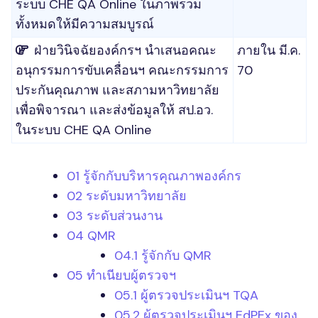
ระบบ CHE QA Online ในภาพรวม
ทั้งหมดให้มีความสมบูรณ์
ฝ่ายวินิจฉัยองค์กรฯ นำเสนอคณะ
ภายใน มี.ค.
อนุกรรมการขับเคลื่อนฯ คณะกรรมการ
70
ประกันคุณภาพ และสภามหาวิทยาลัย
เพื่อพิจารณา และส่งข้อมูลให้ สป.อว.
ในระบบ CHE QA Online
01 รู้จักกับบริหารคุณภาพองค์กร
02 ระดับมหาวิทยาลัย
03 ระดับส่วนงาน
04 QMR
04.1 รู้จักกับ QMR
05 ทำเนียบผู้ตรวจฯ
05.1 ผู้ตรวจประเมินฯ TQA
05.2 ผู้ตรวจประเมินฯ EdPEx ของ