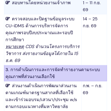
สอบทานโดยหน่วยงานเจ้าภาพ
1 – 11 ก.ย.
69
ตรวจสอบและปิดฐานข้อมูลระบบ
14 – 25
CU-iDMS ด้านการบริหารจัดการ
ก.ย. 69
คุณภาพรอบปีงบประมาณและรอบปี
การศึกษา
หมายเหตุ
CDS จำนวนโครงการบริการ
วิชาการ ส่งรายงานข้อมูลได้ภายใน 15
ธ.ค. 69
3. การดำเนินการและการจัดทำรายงานตามระบบ
คุณภาพที่ส่วนงานเลือกใช้
ส่วนงานดำเนินการพัฒนาส่วนงาน
ก.พ. – ก.ย.
ตามเกณฑ์มาตรฐานสากลที่เลือกใช้
69
และเข้าร่วมอบรม/เสวนา/ประชุม w/s
ตามกรอบแนวทางที่มหาวิทยาลัย