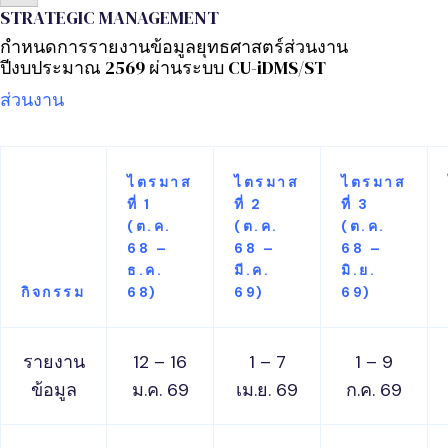
STRATEGIC MANAGEMENT
กำหนดการรายงานข้อมูลยุทธศาสตร์ส่วนงาน
ปีงบประมาณ 2569 ผ่านระบบ CU-iDMS/ST
ส่วนงาน
ไตรมาส
ไตรมาส
ไตรมาส
ที่ 1
ที่ 2
ที่ 3
(ต.ค.
(ต.ค.
(ต.ค.
68 –
68 –
68 –
ธ.ค.
มี.ค.
มิ.ย.
กิจกรรม
68)
69)
69)
รายงาน
12 – 16
1 – 7
1 – 9
ข้อมูล
ม.ค. 69
เม.ย. 69
ก.ค. 69