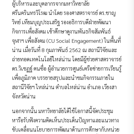
ผู้บริหารและบุคลากรจากมหาวิทยาลัย
ศรีนครินทรวิโรฒ นำโดย รองศาสตราจารย์ ดร.ชาญ
วิทย์ เทียมบุญประเสริฐ รองอธิการบดีฝ่ายพัฒนา
กิจการเพื่อสังคม เข้าศึกษาดูงานพันธกิจสัมพันธ์
จุฬาฯ เพื่อสังคม (CU Social Engagement) ในพื้นที่
น่าน เมื่อวันที่ 8 กุมภาพันธ์ 2562 ณ สถานีวิจัยและ
ถ่ายทอดเทคโนโลยีไหล่น่าน โดยมีผู้ช่วยศาสตราจารย์
ดร.วิเชฏฐ์ คนซื่อ ผู้อำนวยการศูนย์เครือข่ายการเรียนรู้
เพื่อภูมิภาค บรรยายสรุปและนำชมกิจกรรมภายใน
สถานีวิจัยฯ ไหล่น่าน ตำบลไหล่น่าน อำเภอ เวียงสา
จังหวัดน่าน
นอกจากนั้น มหาวิทยาลัยได้ใช้โอกาสนี้จัดประชุม
หารือรับฟังความคิดเห็นประเด็นปัญหาและแนวทาง
ขับเคลื่อนนโยบายการพัฒนาด้านการศึกษากับหน่วย