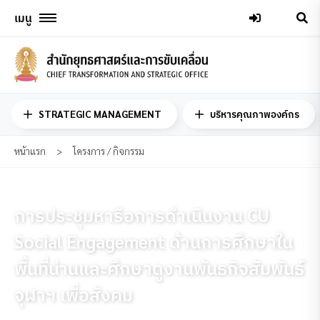
Skip
เมนู
to
content
STRATEGIC MANAGEMENT
บริหารคุณภาพองค์กร
หน้าแรก
>
โครงการ / กิจกรรม
การประชุมหารือการดำเนินงาน CU
Social Engagement ด้านการศึกษาใน
พื้นที่น่านและศึกษาดูงานพันธกิจสัมพันธ์
จุฬาฯ เพื่อสังคม