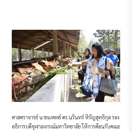
CU Social Engagement
,
ปีงบประมาณ 2562
5 มิถุนายน 2020
ศาสตราจารย์ นายแพทย์ ดร.นรินทร์ หิรัญสุทธิกุล รอง
อธิการบดีจุฬาลงกรณ์มหาวิทยาลัย ให้การต้อนรับคณะ